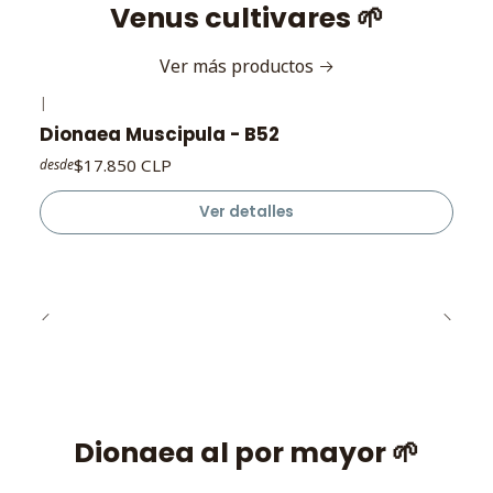
Venus cultivares 🌱
Ver más productos
|
Agotado
Dionaea Muscipula - B52
$17.850 CLP
desde
Ver detalles
Dionaea al por mayor 🌱