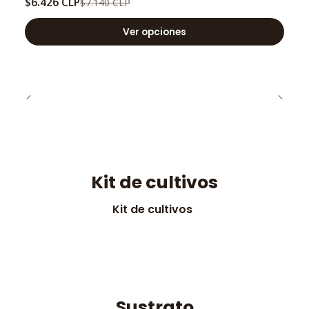
$6.426 CLP
$7.140 CLP
Ver opciones
Kit de cultivos
Kit de cultivos
Sustrato