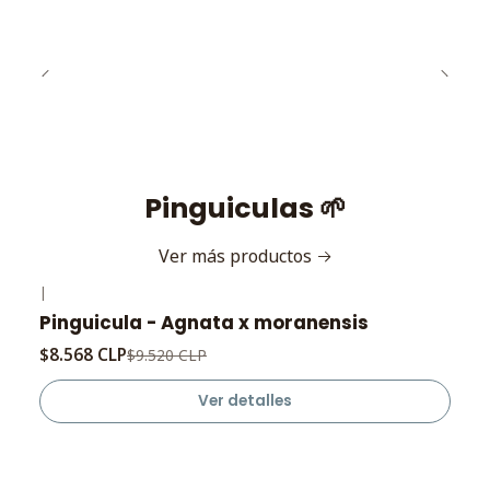
Pinguiculas 🌱
Ver más productos
|
-10%
OFF
Pinguicula - Agnata x moranensis
Agotado
$8.568 CLP
$9.520 CLP
Ver detalles