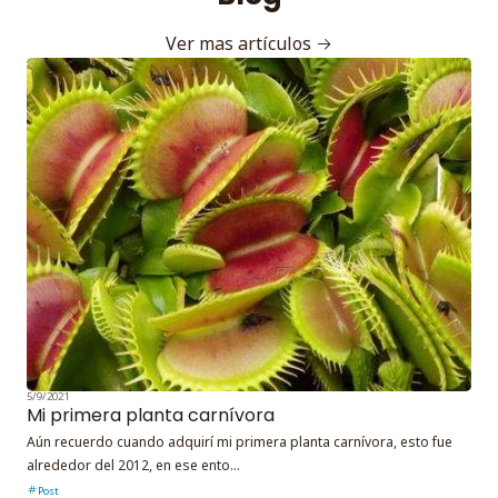
Ver mas artículos
5/9/2021
Mi primera planta carnívora
Aún recuerdo cuando adquirí mi primera planta carnívora, esto fue
alrededor del 2012, en ese ento...
Post