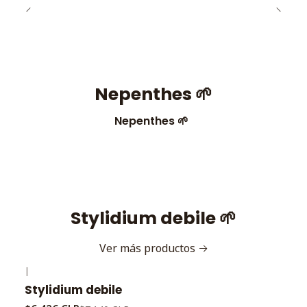
Nepenthes 🌱
Nepenthes 🌱
Stylidium debile 🌱
Ver más productos
|
-10%
OFF
Stylidium debile