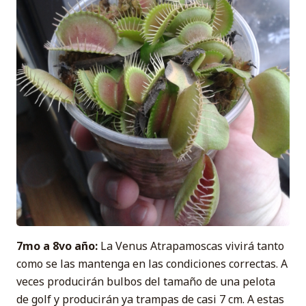
7mo a 8vo año:
La Venus Atrapamoscas vivirá tanto
como se las mantenga en las condiciones correctas. A
veces producirán bulbos del tamaño de una pelota
de golf y producirán ya trampas de casi 7 cm. A estas