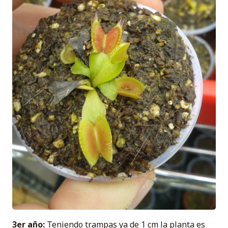
3er año:
Teniendo trampas ya de 1 cm la planta es