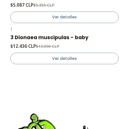
$5.087 CLP
$5.355 CLP
Ver detalles
|
-5%
OFF
3 Dionaea muscipulas - baby
Agotado
$12.436 CLP
$13.090 CLP
Ver detalles