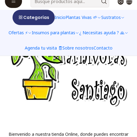
Categorías
Inicio
Plantas Vivas 🌱
Sustratos
Ofertas ⚡
Insumos para plantas
¿ Necesitas ayuda ? 🙏
Agenda tu visita 🧾
Sobre nosotros
Contacto
Bienvenido a nuestra tienda Online, donde puedes encontrar