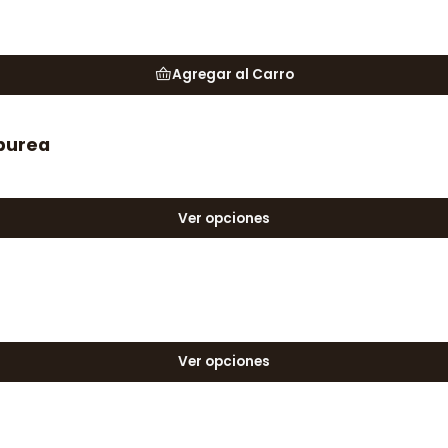
Agregar al Carro
rpurea
Ver opciones
Ver opciones