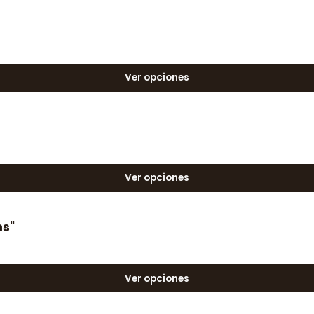
Ver opciones
)
Ver opciones
ms"
Ver opciones