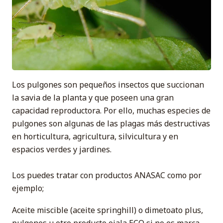
Los pulgones son pequeños insectos que succionan
la savia de la planta y que poseen una gran
capacidad reproductora. Por ello, muchas especies de
pulgones son algunas de las plagas más destructivas
en horticultura, agricultura, silvicultura y en
espacios verdes y jardines.
Los puedes tratar con productos ANASAC como por
ejemplo;
Aceite miscible (aceite springhill) o dimetoato plus,
pulgones u otro producto ojala ECO si no es marca