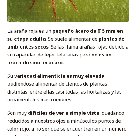
La araña roja es un
pequeño ácaro de 0´5 mm en
su etapa adulta
. Se suele alimentar de
plantas de
ambientes secos
. Se las llama arañas rojas debido a
su capacidad de tejer telarañas pero
no es un
arácnido sino un ácaro.
Su
variedad alimenticia es muy elevada
pudiéndose alimentar de cientos de plantas
distintas, entre ellas casi todas las hortalizas y las
ornamentales más comunes.
Son muy
difíciles de ver a simple vista
, quedando
reducidos a nuestros ojos a minúsculos puntos de
color rojo, a no ser que se encuentren en un número