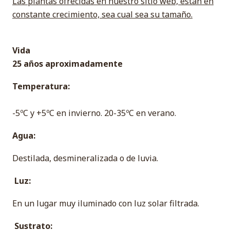
Las plantas ofrecidas en nuestro sitio web, están en
constante crecimiento, sea cual sea su tamaño.
Vida
25 años aproximadamente
Temperatura:
-5ºC y +5ºC en invierno. 20-35ºC en verano.
Agua:
Destilada, desmineralizada o de luvia.
Luz:
En un lugar muy iluminado con luz solar filtrada.
Sustrato: