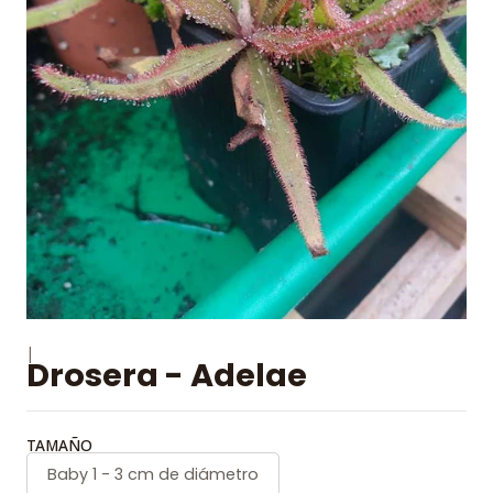
|
Drosera - Adelae
TAMAÑO
Baby 1 - 3 cm de diámetro