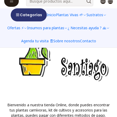
Categorías
Inicio
Plantas Vivas 🌱
Sustratos
Ofertas ⚡
Insumos para plantas
¿ Necesitas ayuda ? 🙏
Agenda tu visita 🧾
Sobre nosotros
Contacto
Bienvenido a nuestra tienda Online, donde puedes encontrar
tus plantas carnívoras, kit de cultivos y accesorios para las
plantas, puedes pagar con diferentes métodos de pago.