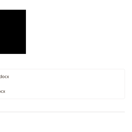
docx
ocx