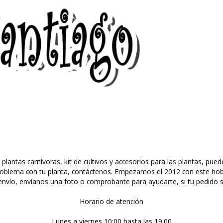
 plantas carnívoras, kit de cultivos y accesorios para las plantas, 
ún problema con tu planta, contáctenos. Empezamos el 2012 con este ho
nvío, envíanos una foto o comprobante para ayudarte, si tu pedido s
Horario de atención
Lunes a viernes 10:00 hasta las 19:00