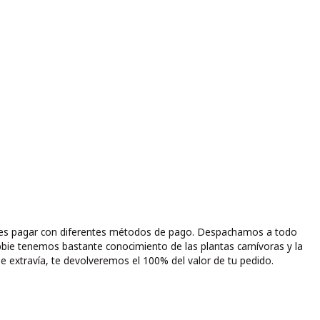
puedes pagar con diferentes métodos de pago. Despachamos a todo
bbie tenemos bastante conocimiento de las plantas carnívoras y la
e extravía, te devolveremos el 100% del valor de tu pedido.