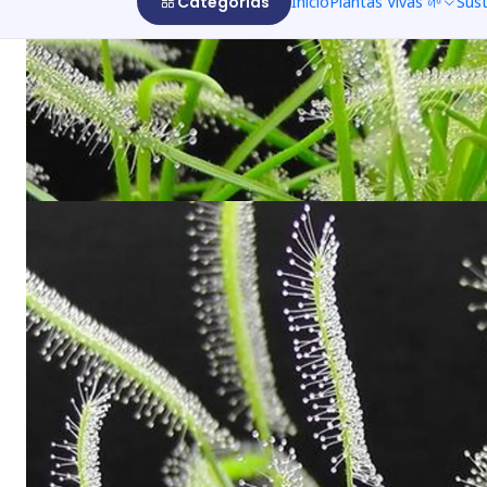
Categorías
Inicio
Plantas Vivas 🌱
Sus