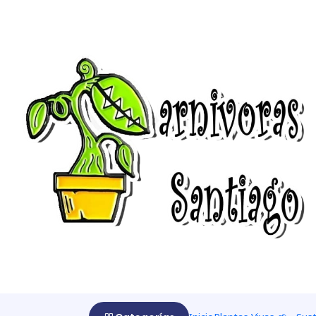
Inicio
Cultivar 🌰
Kit de cultivos
Kit de cultivo - Drosera Cap