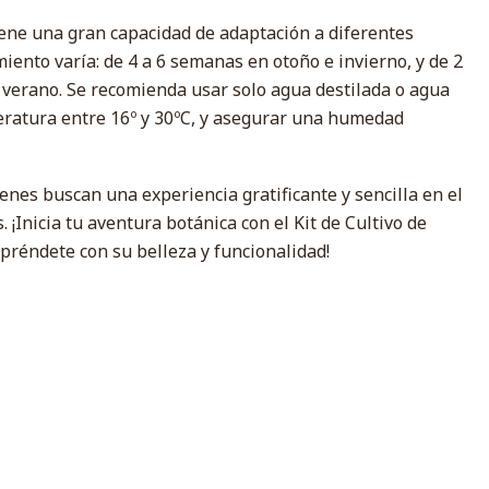
ene una gran capacidad de adaptación a diferentes
miento varía: de 4 a 6 semanas en otoño e invierno, y de 2
verano. Se recomienda usar solo agua destilada o agua
eratura entre 16º y 30ºC, y asegurar una humedad
ienes buscan una experiencia gratificante y sencilla en el
. ¡Inicia tu aventura botánica con el Kit de Cultivo de
préndete con su belleza y funcionalidad!