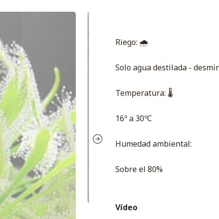
Riego: 🌧
Solo agua destilada - desmin
Temperatura: 🌡
16º a 30ºC
Humedad ambiental:
Sobre el 80%
Vídeo