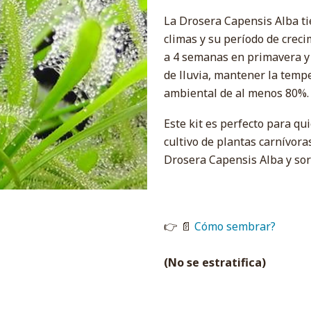
La Drosera Capensis Alba ti
climas y su período de creci
a 4 semanas en primavera y 
de lluvia, mantener la temp
ambiental de al menos 80%.
Este kit es perfecto para qu
cultivo de plantas carnívoras
Drosera Capensis Alba y sor
👉 📄
Cómo sembrar?
(No se estratifica)