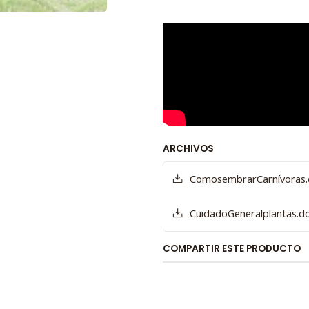
ARCHIVOS
ComosembrarCarnívoras.
CuidadoGeneralplantas.d
COMPARTIR ESTE PRODUCTO