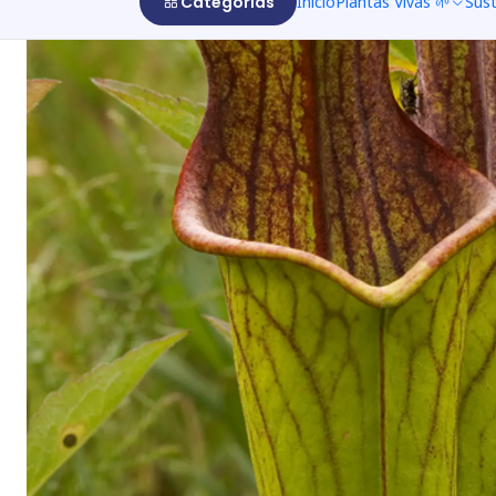
Categorías
Inicio
Plantas Vivas 🌱
Sus