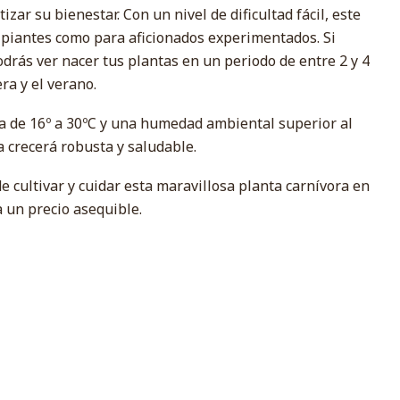
zar su bienestar. Con un nivel de dificultad fácil, este
cipiantes como para aficionados experimentados. Si
podrás ver nacer tus plantas en un periodo de entre 2 y 4
a y el verano.
 de 16º a 30ºC y una humedad ambiental superior al
a crecerá robusta y saludable.
e cultivar y cuidar esta maravillosa planta carnívora en
 un precio asequible.