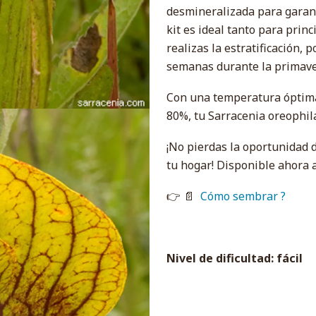
desmineralizada para garanti
kit es ideal tanto para prin
realizas la estratificación, 
semanas durante la primaver
Con una temperatura óptima
80%, tu Sarracenia oreophil
¡No pierdas la oportunidad d
tu hogar! Disponible ahora a
👉 📄
Cómo sembrar ?
Nivel de dificultad: fácil