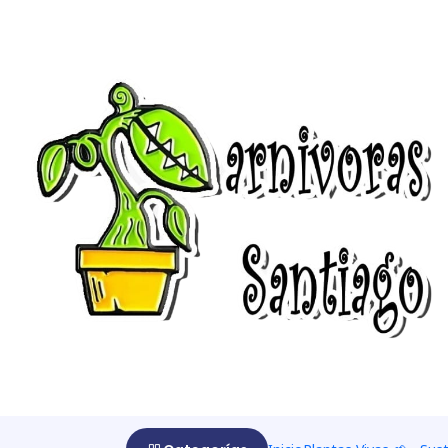
Inicio
Cultivar 🌰
Kit de cultivos
Kit de cultivo Sarracenia "O