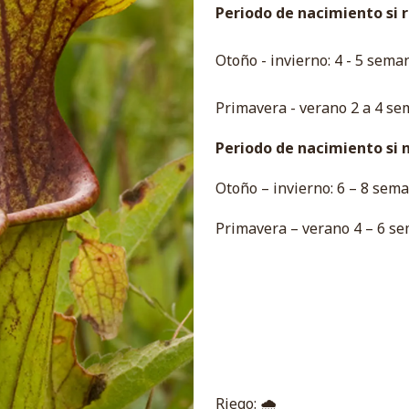
Periodo de nacimiento si re
Otoño - invierno: 4 - 5 sema
Primavera - verano 2 a 4 se
Periodo de nacimiento si no
Otoño – invierno: 6 – 8 sema
Primavera – verano 4 – 6 se
Riego: 🌧