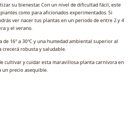
zar su bienestar. Con un nivel de dificultad fácil, este
cipiantes como para aficionados experimentados. Si
podrás ver nacer tus plantas en un periodo de entre 2 y 4
a y el verano.
 de 16º a 30ºC y una humedad ambiental superior al
a crecerá robusta y saludable.
e cultivar y cuidar esta maravillosa planta carnívora en
 un precio asequible.