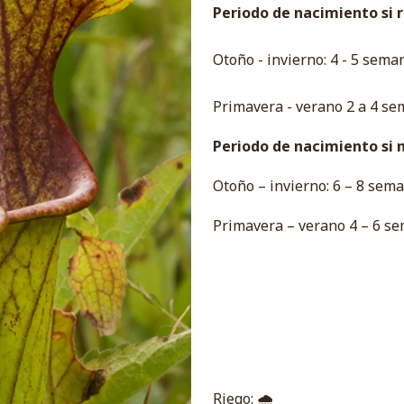
Periodo de nacimiento si re
Otoño - invierno: 4 - 5 sema
Primavera - verano 2 a 4 se
Periodo de nacimiento si no
Otoño – invierno: 6 – 8 sema
Primavera – verano 4 – 6 se
Riego: 🌧