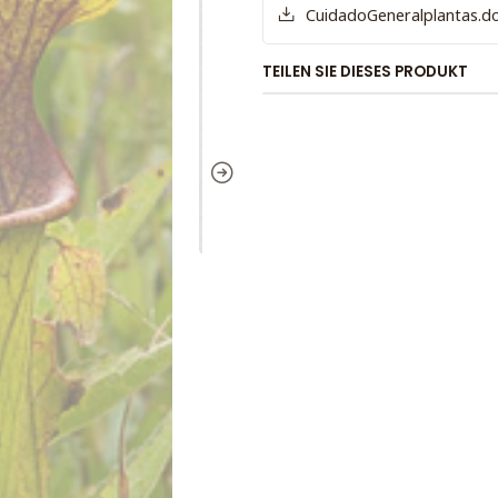
CuidadoGeneralplantas.d
TEILEN SIE DIESES PRODUKT