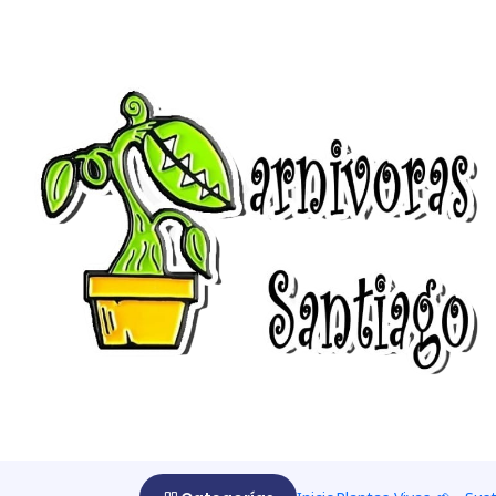
Startseite
Cultivar 🌰
Kit de cultivos
Kit de cultivo Sarracen