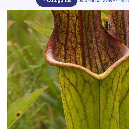
Categorías
Inicio
Plantas Vivas 🌱
Sus