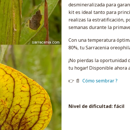
desmineralizada para garanti
kit es ideal tanto para prin
realizas la estratificación, 
semanas durante la primaver
Con una temperatura óptima
80%, tu Sarracenia oreophil
¡No pierdas la oportunidad d
tu hogar! Disponible ahora a
👉 📄
Cómo sembrar ?
Nivel de dificultad: fácil