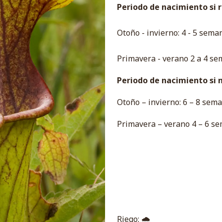
Periodo de nacimiento si re
Otoño - invierno: 4 - 5 sema
Primavera - verano 2 a 4 se
Periodo de nacimiento si no
Otoño – invierno: 6 – 8 sema
Primavera – verano 4 – 6 se
Riego: 🌧