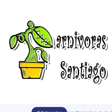
Home
Cultivar 🌰
Kit de cultivos
Kit de cultivo Sarracenia "