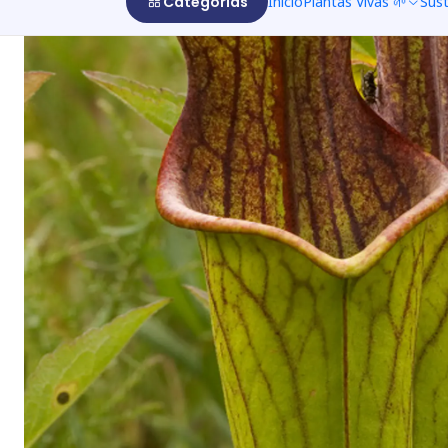
Categorías
Inicio
Plantas Vivas 🌱
Sus