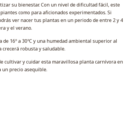
zar su bienestar. Con un nivel de dificultad fácil, este
cipiantes como para aficionados experimentados. Si
podrás ver nacer tus plantas en un periodo de entre 2 y 4
a y el verano.
 de 16º a 30ºC y una humedad ambiental superior al
a crecerá robusta y saludable.
e cultivar y cuidar esta maravillosa planta carnívora en
 un precio asequible.