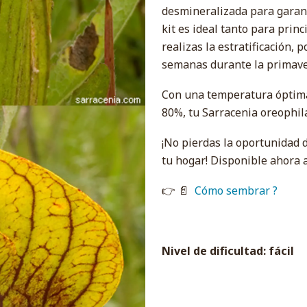
desmineralizada para garanti
kit es ideal tanto para prin
realizas la estratificación, 
semanas durante la primaver
Con una temperatura óptima
80%, tu Sarracenia oreophil
¡No pierdas la oportunidad d
tu hogar! Disponible ahora a
👉 📄
Cómo sembrar ?
Nivel de dificultad: fácil