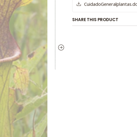
CuidadoGeneralplantas.d
SHARE THIS PRODUCT