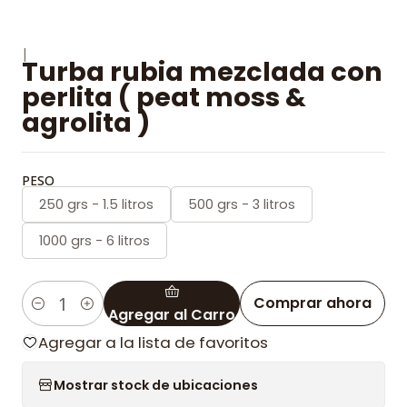
|
Turba rubia mezclada con
perlita ( peat moss &
agrolita )
PESO
250 grs - 1.5 litros
500 grs - 3 litros
1000 grs - 6 litros
Comprar ahora
Agregar al Carro
Cantidad
Agregar a la lista de favoritos
Mostrar stock de ubicaciones