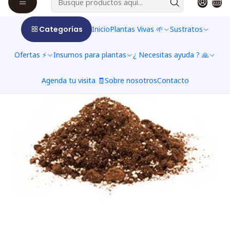
Categorías
Inicio
Plantas Vivas 🌱
Sustratos
Ofertas ⚡
Insumos para plantas
¿ Necesitas ayuda ? 🙏
Agenda tu visita 🧾
Sobre nosotros
Contacto