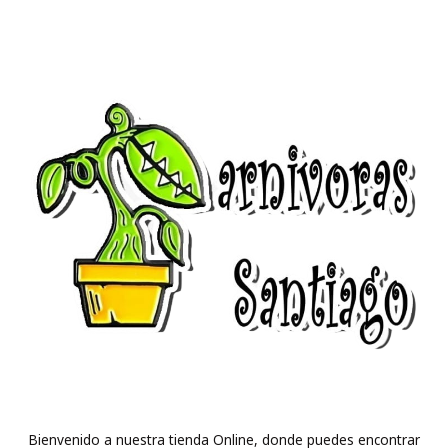
Bienvenido a nuestra tienda Online, donde puedes encontrar