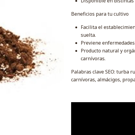
Disponible en distintas 
Beneficios para tu cultivo
Facilita el establecimie
suelta.
Previene enfermedades 
Producto natural y orgá
carnívoras.
Palabras clave SEO: turba ru
carnívoras, almácigos, propa