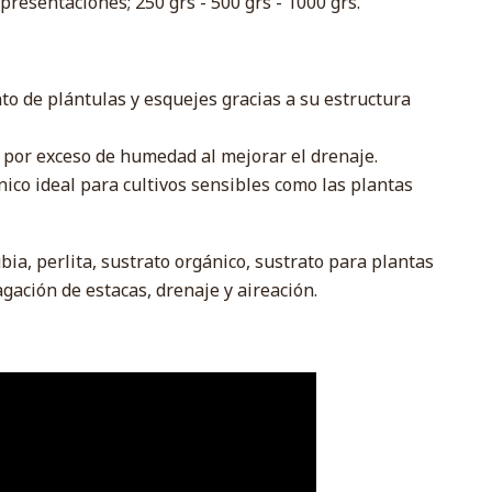
presentaciones; 250 grs - 500 grs - 1000 grs.
nto de plántulas y esquejes gracias a su estructura
por exceso de humedad al mejorar el drenaje.
nico ideal para cultivos sensibles como las plantas
bia, perlita, sustrato orgánico, sustrato para plantas
gación de estacas, drenaje y aireación.