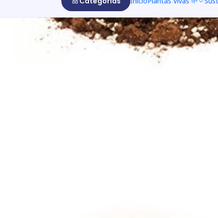
Categorías
Inicio
Plantas Vivas 🌱
Sus