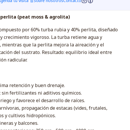
genda tu visita 🧾
Sobre nosotros
Contacto
perlita (peat moss & agrolita)
 compuesto por 60% turba rubia y 40% perlita, diseñado
y crecimiento vigoroso. La turba retiene agua y
 mientras que la perlita mejora la aireación y el
ación del sustrato. Resultado: equilibrio ideal entre
ón radicular.
ima retención y buen drenaje.
; sin fertilizantes ni aditivos químicos.
riego y favorece el desarrollo de raíces.
rnívoras, propagación de estacas (vides, frutales,
s y cultivos hidropónicos.
ineras y balcones.