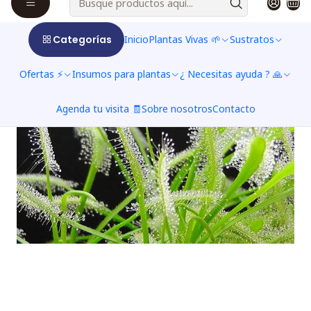
Categorías
Inicio
Plantas Vivas 🌱
Sustratos
Ofertas ⚡
Insumos para plantas
¿ Necesitas ayuda ? 🙏
Agenda tu visita 🧾
Sobre nosotros
Contacto