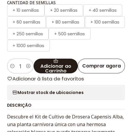
CANTIDAD DE SEMILLAS
+ 10 semillas
+ 20 semillas
+ 40 semillas
+ 60 semillas
+ 80 semillas
+ 100 semillas
+ 250 semillas
+ 500 semillas
+ 1000 semillas
Comprar agora
Adicionar ao
Quantidade
Carrinho
Adicionar à lista de favoritos
Mostrar stock de ubicaciones
DESCRIÇÃO
Descubre el Kit de Cultivo de Drosera Capensis Alba,
una planta carnívora única con una hermosa