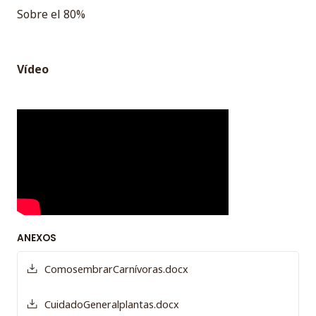
Sobre el 80%
Vídeo
ANEXOS
ComosembrarCarnívoras.docx
CuidadoGeneralplantas.docx