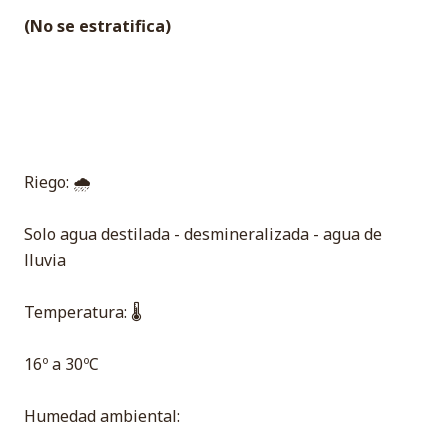
(No se estratifica)
Riego: 🌧
Solo agua destilada - desmineralizada - agua de
lluvia
Temperatura: 🌡
16º a 30ºC
Humedad ambiental: