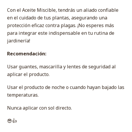
Con el Aceite Miscible, tendrás un aliado confiable
en el cuidado de tus plantas, asegurando una
protección eficaz contra plagas. ¡No esperes más
para integrar este indispensable en tu rutina de
jardinería!
Recomendación:
Usar guantes, mascarilla y lentes de seguridad al
aplicar el producto.
Usar el producto de noche o cuando hayan bajado las
temperaturas.
Nunca aplicar con sol directo.
😎👍