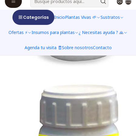
Categorías
Inicio
Plantas Vivas 🌱
Sustratos
Ofertas ⚡
Insumos para plantas
¿ Necesitas ayuda ? 🙏
Agenda tu visita 🧾
Sobre nosotros
Contacto