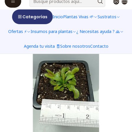
Categorías
Inicio
Plantas Vivas 🌱
Sustratos
Ofertas ⚡
Insumos para plantas
¿ Necesitas ayuda ? 🙏
Agenda tu visita 🧾
Sobre nosotros
Contacto