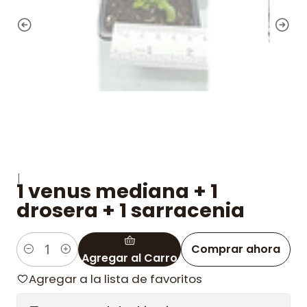
|
1 venus mediana + 1
drosera + 1 sarracenia
Comprar ahora
Agregar al Carro
Cantidad
Agregar a la lista de favoritos