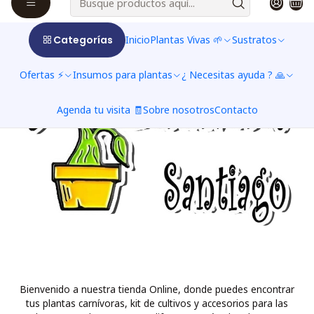
Categorías
Inicio
Plantas Vivas 🌱
Sustratos
Ofertas ⚡
Insumos para plantas
¿ Necesitas ayuda ? 🙏
Agenda tu visita 🧾
Sobre nosotros
Contacto
Bienvenido a nuestra tienda Online, donde puedes encontrar
tus plantas carnívoras, kit de cultivos y accesorios para las