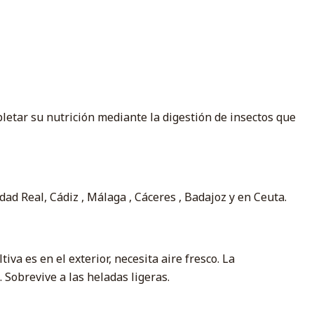
pletar su nutrición mediante la digestión de insectos que
d Real, Cádiz , Málaga , Cáceres , Badajoz y en Ceuta.
iva es en el exterior, necesita aire fresco. La
. Sobrevive a las heladas ligeras.