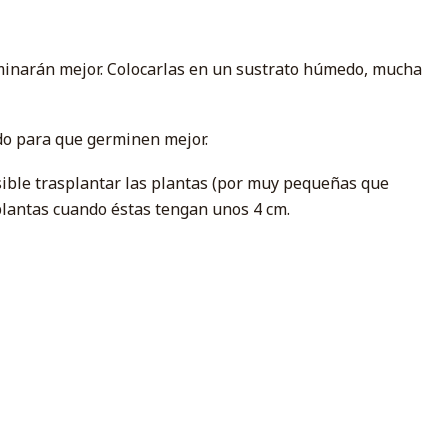
erminarán mejor. Colocarlas en un sustrato húmedo, mucha
ado para que germinen mejor.
osible trasplantar las plantas (por muy pequeñas que
plantas cuando éstas tengan unos 4 cm.