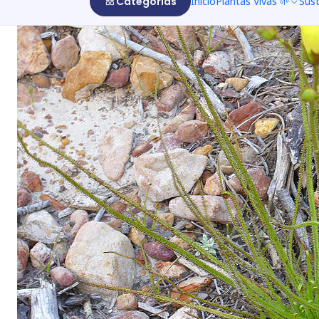
Categorías
Inicio
Plantas Vivas 🌱
Sus