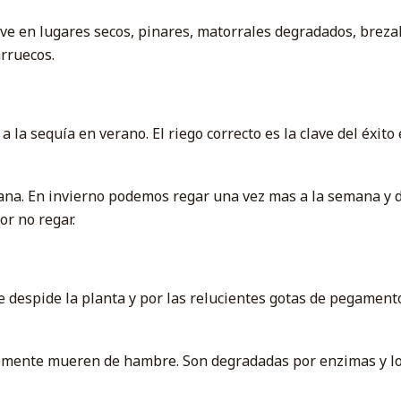
vive en lugares secos, pinares, matorrales degradados, breza
rruecos.
 la sequía en verano. El riego correcto es la clave del éxito 
mana. En invierno podemos regar una vez mas a la semana y
or no regar.
ue despide la planta y por las relucientes gotas de pegament
mente mueren de hambre. Son degradadas por enzimas y lo