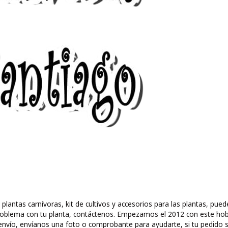
 plantas carnívoras, kit de cultivos y accesorios para las plantas, 
ún problema con tu planta, contáctenos. Empezamos el 2012 con este ho
nvío, envíanos una foto o comprobante para ayudarte, si tu pedido s