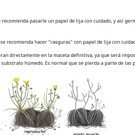
se recomienda pasarle un papel de lija con cuidado, y así g
que se recomienda hacer "rasguras" con papel de lija con cuid
mbran directamente en la maceta definitiva, ya que será imp
 substrato húmedo. Es normal que se pierda a parte de las 