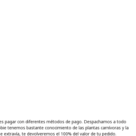
puedes pagar con diferentes métodos de pago. Despachamos a todo
bbie tenemos bastante conocimiento de las plantas carnívoras y la
e extravía, te devolveremos el 100% del valor de tu pedido.