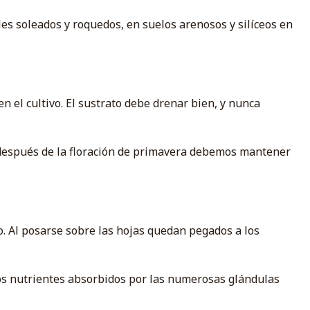
les soleados y roquedos, en suelos arenosos y silíceos en
en el cultivo. El sustrato debe drenar bien, y nunca
 después de la floración de primavera debemos mantener
o. Al posarse sobre las hojas quedan pegados a los
s nutrientes absorbidos por las numerosas glándulas