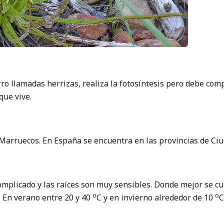
ro llamadas herrizas, realiza la fotosíntesis pero debe com
que vive.
arruecos. En España se encuentra en las provincias de Ciuda
complicado y las raíces son muy sensibles. Donde mejor se cult
o
o
 En verano entre 20 y 40
C y en invierno alrededor de 10
C