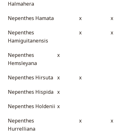
Halmahera
Nepenthes Hamata
x
x
Nepenthes
x
x
Hamiguitanensis
Nepenthes
x
Hemsleyana
Nepenthes Hirsuta
x
x
Nepenthes Hispida
x
Nepenthes Holdenii
x
Nepenthes
x
x
Hurrelliana