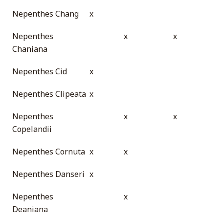
Nepenthes Chang
x
Nepenthes
x
x
Chaniana
Nepenthes Cid
x
Nepenthes Clipeata
x
Nepenthes
x
x
Copelandii
Nepenthes Cornuta
x
x
Nepenthes Danseri
x
Nepenthes
x
Deaniana