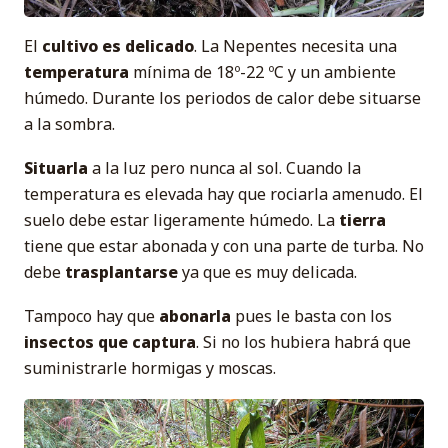
El
cultivo es delicado
. La Nepentes necesita una
temperatura
mínima de 18º-22 ºC y un ambiente
húmedo. Durante los periodos de calor debe situarse
a la sombra.
Situarla
a la luz pero nunca al sol. Cuando la
temperatura es elevada hay que rociarla amenudo. El
suelo debe estar ligeramente húmedo. La
tierra
tiene que estar abonada y con una parte de turba. No
debe
trasplantarse
ya que es muy delicada.
Tampoco hay que
abonarla
pues le basta con los
insectos que captura
. Si no los hubiera habrá que
suministrarle hormigas y moscas.