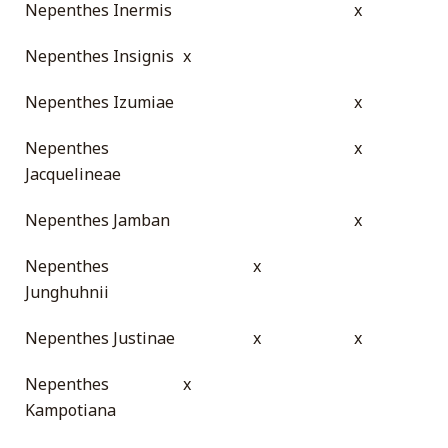
Nepenthes Inermis
x
Nepenthes Insignis
x
Nepenthes Izumiae
x
Nepenthes
x
Jacquelineae
Nepenthes Jamban
x
Nepenthes
x
Junghuhnii
Nepenthes Justinae
x
x
Nepenthes
x
Kampotiana