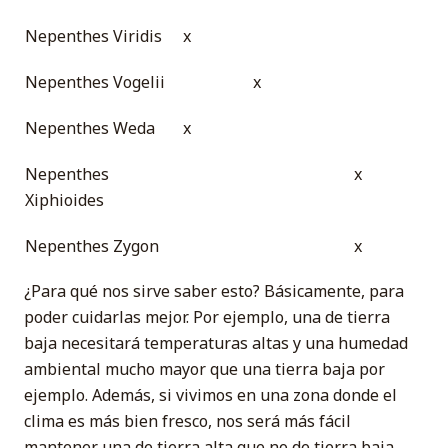
Nepenthes Viridis
x
Nepenthes Vogelii
x
Nepenthes Weda
x
Nepenthes
x
Xiphioides
Nepenthes Zygon
x
¿Para qué nos sirve saber esto? Básicamente, para
poder cuidarlas mejor. Por ejemplo, una de tierra
baja necesitará temperaturas altas y una humedad
ambiental mucho mayor que una tierra baja por
ejemplo. Además, si vivimos en una zona donde el
clima es más bien fresco, nos será más fácil
mantener una de tierra alta que no de tierra baja.