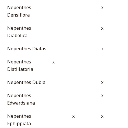
Nepenthes
x
Densiflora
Nepenthes
x
Diabolica
Nepenthes Diatas
x
Nepenthes
x
Distillatoria
Nepenthes Dubia
x
Nepenthes
x
Edwardsiana
Nepenthes
x
x
Ephippiata