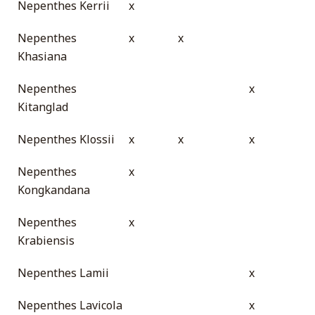
Nepenthes Kerrii
x
Nepenthes
x
x
Khasiana
Nepenthes
x
Kitanglad
Nepenthes Klossii
x
x
x
Nepenthes
x
Kongkandana
Nepenthes
x
Krabiensis
Nepenthes Lamii
x
Nepenthes Lavicola
x