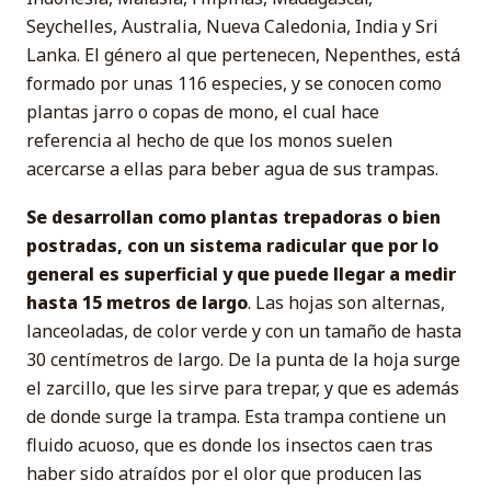
Seychelles, Australia, Nueva Caledonia, India y Sri
Lanka. El género al que pertenecen, Nepenthes, está
formado por unas 116 especies, y se conocen como
plantas jarro o copas de mono, el cual hace
referencia al hecho de que los monos suelen
acercarse a ellas para beber agua de sus trampas.
Se desarrollan como plantas trepadoras o bien
postradas, con un sistema radicular que por lo
general es superficial y que puede llegar a medir
hasta 15 metros de largo
. Las hojas son alternas,
lanceoladas, de color verde y con un tamaño de hasta
30 centímetros de largo. De la punta de la hoja surge
el zarcillo, que les sirve para trepar, y que es además
de donde surge la trampa. Esta trampa contiene un
fluido acuoso, que es donde los insectos caen tras
haber sido atraídos por el olor que producen las