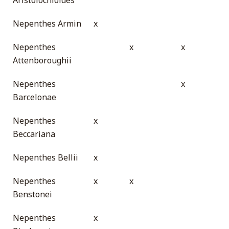
Nepenthes Armin
x
Nepenthes
x
x
Attenboroughii
Nepenthes
x
Barcelonae
Nepenthes
x
Beccariana
Nepenthes Bellii
x
Nepenthes
x
x
Benstonei
Nepenthes
x