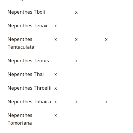
Nepenthes Tboli
x
Nepenthes Tenax
x
Nepenthes
x
x
x
Tentaculata
Nepenthes Tenuis
x
Nepenthes Thai
x
Nepenthes Throelii
x
Nepenthes Tobaica
x
x
x
Nepenthes
x
Tomoriana