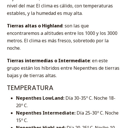
nivel del mar. El clima es cálido, con temperaturas
estables, y la humedad es muy alta.
Tierras altas o Highland
: son las que
encontraremos a altitudes entre los 1000 y los 3000
metros. El clima es más fresco, sobretodo por la
noche.
Tierras intermedias o Intermediate
: en este
grupo están los híbridos entre Nepenthes de tierras
bajas y de tierras altas.
TEMPERATURA
Nepenthes LowLand:
Día 30-35º C. Noche 18-
20º C.
Nepenthes Intermediate:
Día 25-30º C. Noche
15º C.
Nepenthes HighLand:
Día 20-25º C. Noche 10-