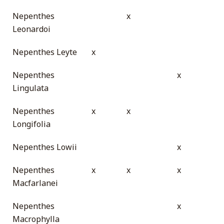
Nepenthes
x
Leonardoi
Nepenthes Leyte
x
Nepenthes
x
Lingulata
Nepenthes
x
x
Longifolia
Nepenthes Lowii
x
Nepenthes
x
x
x
Macfarlanei
Nepenthes
x
Macrophylla