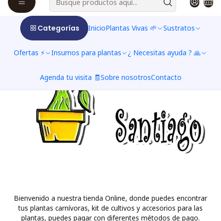
Categorías
Inicio
Plantas Vivas 🌱
Sustratos
Ofertas ⚡
Insumos para plantas
¿ Necesitas ayuda ? 🙏
Agenda tu visita 🧾
Sobre nosotros
Contacto
Bienvenido a nuestra tienda Online, donde puedes encontrar
tus plantas carnívoras, kit de cultivos y accesorios para las
plantas, puedes pagar con diferentes métodos de pago.