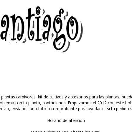
 plantas carnívoras, kit de cultivos y accesorios para las plantas, 
ún problema con tu planta, contáctenos. Empezamos el 2012 con este ho
nvío, envíanos una foto o comprobante para ayudarte, si tu pedido s
Horario de atención