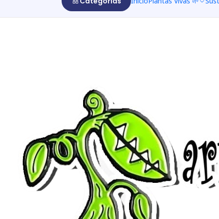
Categorías
Inicio
Plantas Vivas 🌱
Sus