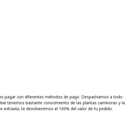
puedes pagar con diferentes métodos de pago. Despachamos a todo
bbie tenemos bastante conocimiento de las plantas carnívoras y la
e extravía, te devolveremos el 100% del valor de tu pedido.