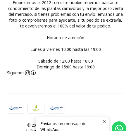
Empezamos el 2012 con este hobbie tenemos bastante
conocimiento de las plantas carnívoras y la mejor post-venta
del mercado, si tienes problemas con tu envío, envíanos una
foto o comprobante para ayudarte, si tu pedido se extravía,
te devolveremos el 100% del valor de tu pedido.
Horario de atención
Lunes a viernes 10:00 hasta las 19:00
Sábado de 12:00 hasta 18:00
Domingo de 15:00 hasta 19:00
Síguenos
Envíanos un mensaje de
2026 Plantas Carnívoras Santiago ( Chile ).
WhatsApp
All Rights Reserved.
Powered by Jumpseller
.