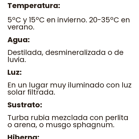
Temperatura:
5ºC y 15ºC en invierno. 20-35ºC en
verano.
Agua:
Destilada, desmineralizada o de
luvia.
Luz:
En un lugar muy iluminado con luz
solar filtrada.
Sustrato:
Turba rubia mezclada con perlita
o arena, o musgo sphagnum.
Hiberna: