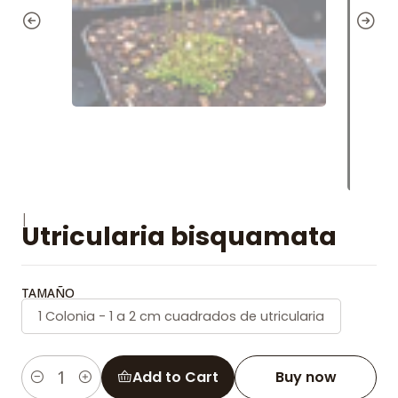
|
Utricularia bisquamata
TAMAÑO
1 Colonia - 1 a 2 cm cuadrados de utricularia
Add to Cart
Buy now
Quantity