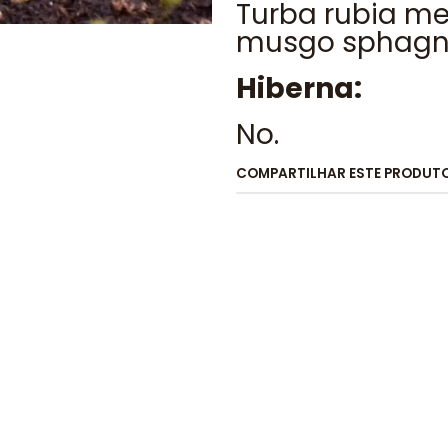
Turba rubia me
musgo sphag
Hiberna:
No.
COMPARTILHAR ESTE PRODUT