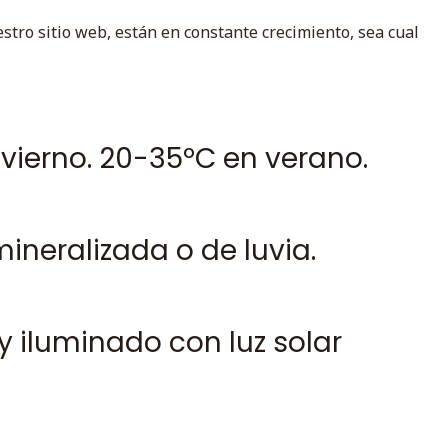
stro sitio web, están en constante crecimiento, sea cual
nvierno. 20-35ºC en verano.
ineralizada o de luvia.
y iluminado con luz solar