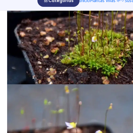
Categorías
Inicio
Plantas Vivas 🌱
Sus