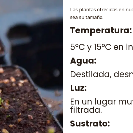
Las plantas ofrecidas en nue
sea su tamaño.
Temperatura:
5ºC y 15ºC en i
Agua:
Destilada, desm
Luz:
En un lugar mu
filtrada.
Sustrato: