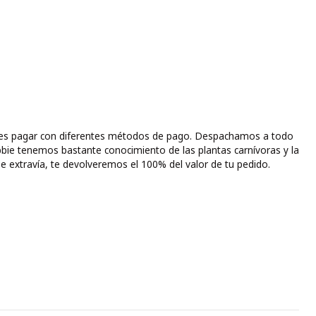
puedes pagar con diferentes métodos de pago. Despachamos a todo
bbie tenemos bastante conocimiento de las plantas carnívoras y la
e extravía, te devolveremos el 100% del valor de tu pedido.