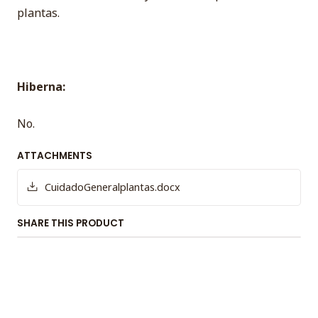
plantas.
Hiberna:
No.
ATTACHMENTS
CuidadoGeneralplantas.docx
SHARE THIS PRODUCT