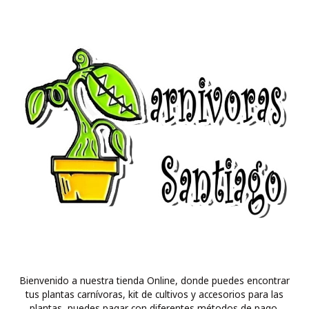
Bienvenido a nuestra tienda Online, donde puedes encontrar
tus plantas carnívoras, kit de cultivos y accesorios para las
plantas, puedes pagar con diferentes métodos de pago.