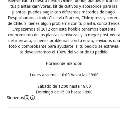
Bienvenido a nuestra tienda Online, donde puedes encontrar
tus plantas carnívoras, kit de cultivos y accesorios para las
plantas, puedes pagar con diferentes métodos de pago.
Despachamos a todo Chile vía Starken, Chilexpress y correos
de Chile. Si tienes algún problema con tu planta, contáctenos.
Empezamos el 2012 con este hobbie tenemos bastante
conocimiento de las plantas carnívoras y la mejor post-venta
del mercado, si tienes problemas con tu envío, envíanos una
foto o comprobante para ayudarte, si tu pedido se extravía,
te devolveremos el 100% del valor de tu pedido.
Horario de atención
Lunes a viernes 10:00 hasta las 19:00
Sábado de 12:00 hasta 18:00
Domingo de 15:00 hasta 19:00
Síguenos