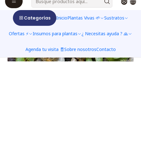
Categorías
Inicio
Plantas Vivas 🌱
Sustratos
Ofertas ⚡
Insumos para plantas
¿ Necesitas ayuda ? 🙏
Agenda tu visita 🧾
Sobre nosotros
Contacto