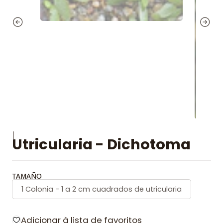
|
Utricularia - Dichotoma
TAMAÑO
1 Colonia - 1 a 2 cm cuadrados de utricularia
Adicionar à lista de favoritos