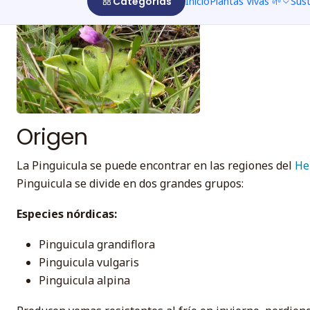
Categorías
Inicio
Plantas Vivas 🌱
Sus
Origen
La Pinguicula se puede encontrar en las regiones del
He
Pinguicula se divide en dos grandes grupos:
Especies nórdicas:
Pinguicula grandiflora
Pinguicula vulgaris
Pinguicula alpina