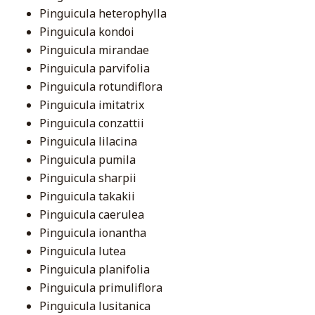
Pinguicula heterophylla
Pinguicula kondoi
Pinguicula mirandae
Pinguicula parvifolia
Pinguicula rotundiflora
Pinguicula imitatrix
Pinguicula conzattii
Pinguicula lilacina
Pinguicula pumila
Pinguicula sharpii
Pinguicula takakii
Pinguicula caerulea
Pinguicula ionantha
Pinguicula lutea
Pinguicula planifolia
Pinguicula primuliflora
Pinguicula lusitanica