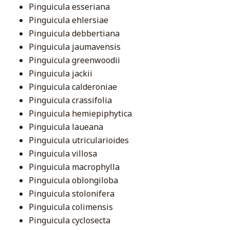
Pinguicula esseriana
Pinguicula ehlersiae
Pinguicula debbertiana
Pinguicula jaumavensis
Pinguicula greenwoodii
Pinguicula jackii
Pinguicula calderoniae
Pinguicula crassifolia
Pinguicula hemiepiphytica
Pinguicula laueana
Pinguicula utricularioides
Pinguicula villosa
Pinguicula macrophylla
Pinguicula oblongiloba
Pinguicula stolonifera
Pinguicula colimensis
Pinguicula cyclosecta