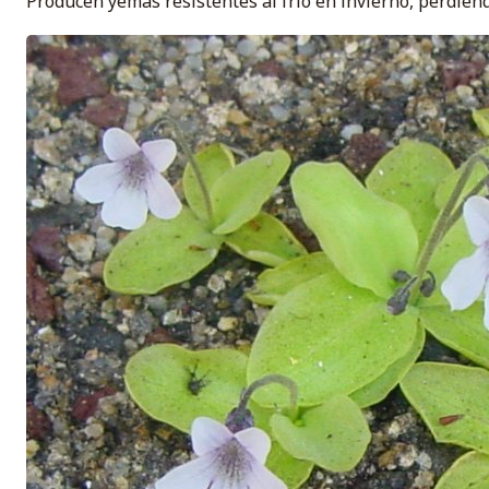
Producen yemas resistentes al frío en invierno, perdiend