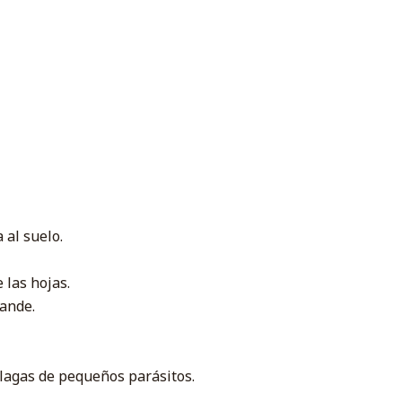
 al suelo.
 las hojas.
rande.
plagas de pequeños parásitos.