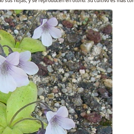
o sus hojas, y se reproducen en otoño. Su cultivo es más com