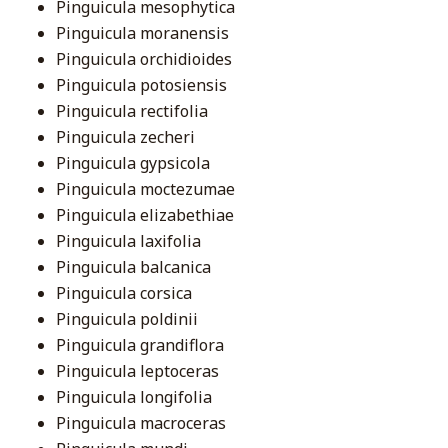
Pinguicula mesophytica
Pinguicula moranensis
Pinguicula orchidioides
Pinguicula potosiensis
Pinguicula rectifolia
Pinguicula zecheri
Pinguicula gypsicola
Pinguicula moctezumae
Pinguicula elizabethiae
Pinguicula laxifolia
Pinguicula balcanica
Pinguicula corsica
Pinguicula poldinii
Pinguicula grandiflora
Pinguicula leptoceras
Pinguicula longifolia
Pinguicula macroceras