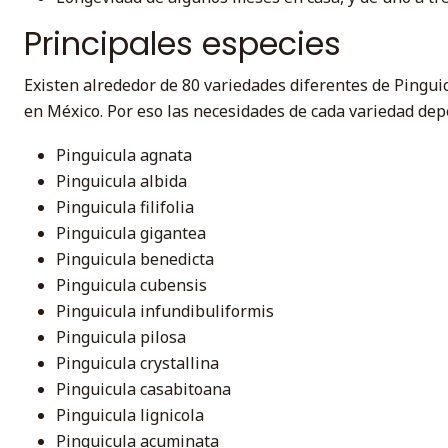
Principales especies
Existen alrededor de 80 variedades diferentes de Pingu
en México. Por eso las necesidades de cada variedad depe
Pinguicula agnata
Pinguicula albida
Pinguicula filifolia
Pinguicula gigantea
Pinguicula benedicta
Pinguicula cubensis
Pinguicula infundibuliformis
Pinguicula pilosa
Pinguicula crystallina
Pinguicula casabitoana
Pinguicula lignicola
Pinguicula acuminata