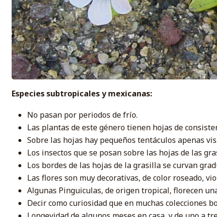
Especies subtropicales y mexicanas:
No pasan por periodos de frío.
Las plantas de este género tienen hojas de consiste
Sobre las hojas hay pequeños tentáculos apenas visi
Los insectos que se posan sobre las hojas de las gra
Los bordes de las hojas de la grasilla se curvan gr
Las flores son muy decorativas, de color roseado, vio
Algunas Pinguiculas, de origen tropical, florecen u
Decir como curiosidad que en muchas colecciones bot
Longevidad de algunos meses en casa, y de uno a tre