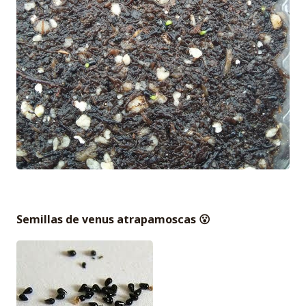
Semillas de venus atrapamoscas 😮