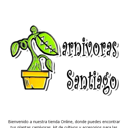
Bienvenido a nuestra tienda Online, donde puedes encontrar
tus plantas carnívoras, kit de cultivos y accesorios para las