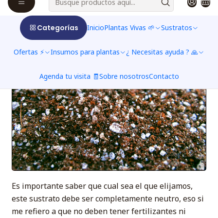
opción del musgo sphagnum. 😎
Categorías
Inicio
Plantas Vivas 🌱
Sustratos
Ofertas ⚡
Insumos para plantas
¿ Necesitas ayuda ? 🙏
Agenda tu visita 🧾
Sobre nosotros
Contacto
Es importante saber que cual sea el que elijamos,
este sustrato debe ser completamente neutro, eso si
me refiero a que no deben tener fertilizantes ni