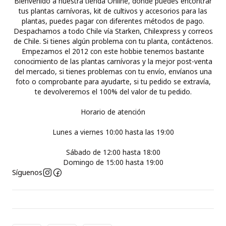
Bienvenido a nuestra tienda Online, donde puedes encontrar
tus plantas carnívoras, kit de cultivos y accesorios para las
plantas, puedes pagar con diferentes métodos de pago.
Despachamos a todo Chile vía Starken, Chilexpress y correos
de Chile. Si tienes algún problema con tu planta, contáctenos.
Empezamos el 2012 con este hobbie tenemos bastante
conocimiento de las plantas carnívoras y la mejor post-venta
del mercado, si tienes problemas con tu envío, envíanos una
foto o comprobante para ayudarte, si tu pedido se extravía,
te devolveremos el 100% del valor de tu pedido.
Horario de atención
Lunes a viernes 10:00 hasta las 19:00
Sábado de 12:00 hasta 18:00
Domingo de 15:00 hasta 19:00
Síguenos