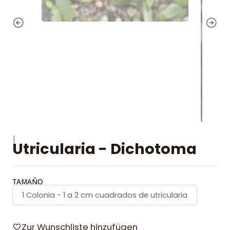
|
Utricularia - Dichotoma
TAMAÑO
1 Colonia - 1 a 2 cm cuadrados de utricularia
Zur Wunschliste hinzufügen