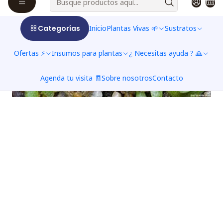
Categorías
Inicio
Plantas Vivas 🌱
Sustratos
Ofertas ⚡
Insumos para plantas
¿ Necesitas ayuda ? 🙏
Agenda tu visita 🧾
Sobre nosotros
Contacto