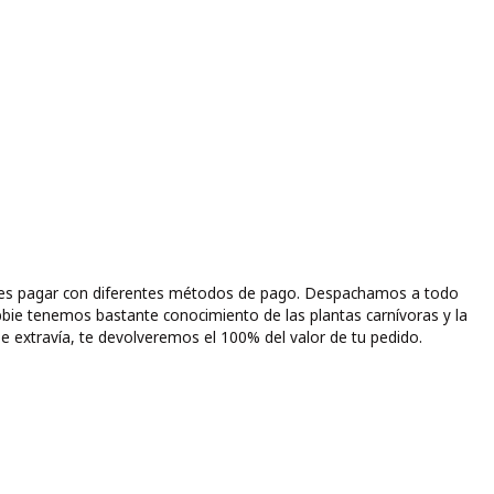
puedes pagar con diferentes métodos de pago. Despachamos a todo
bbie tenemos bastante conocimiento de las plantas carnívoras y la
e extravía, te devolveremos el 100% del valor de tu pedido.