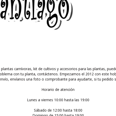
 plantas carnívoras, kit de cultivos y accesorios para las plantas, 
ún problema con tu planta, contáctenos. Empezamos el 2012 con este ho
nvío, envíanos una foto o comprobante para ayudarte, si tu pedido s
Horario de atención
Lunes a viernes 10:00 hasta las 19:00
Sábado de 12:00 hasta 18:00
Domingo de 15:00 hasta 19:00