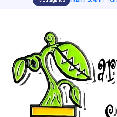
Categorías
Inicio
Plantas Vivas 🌱
Sus