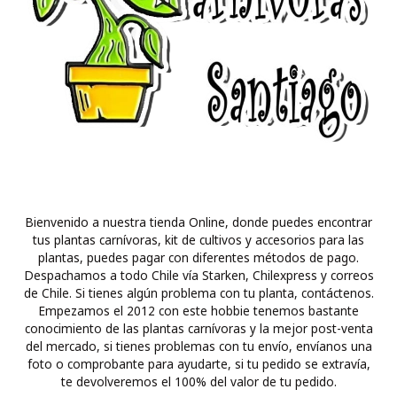
Bienvenido a nuestra tienda Online, donde puedes encontrar
tus plantas carnívoras, kit de cultivos y accesorios para las
plantas, puedes pagar con diferentes métodos de pago.
Despachamos a todo Chile vía Starken, Chilexpress y correos
de Chile. Si tienes algún problema con tu planta, contáctenos.
Empezamos el 2012 con este hobbie tenemos bastante
conocimiento de las plantas carnívoras y la mejor post-venta
del mercado, si tienes problemas con tu envío, envíanos una
foto o comprobante para ayudarte, si tu pedido se extravía,
te devolveremos el 100% del valor de tu pedido.