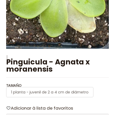
|
Pinguicula - Agnata x
moranensis
TAMAÑO
1 planta - juvenil de 2 a 4 cm de diámetro
Adicionar à lista de favoritos