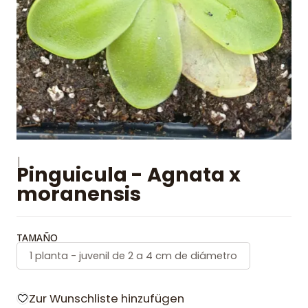
|
Pinguicula - Agnata x
moranensis
TAMAÑO
1 planta - juvenil de 2 a 4 cm de diámetro
Zur Wunschliste hinzufügen