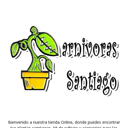
Bienvenido a nuestra tienda Online, donde puedes encontrar
tus plantas carnívoras, kit de cultivos y accesorios para las