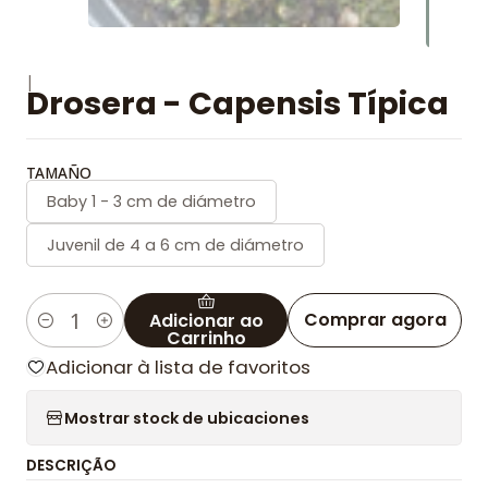
|
Drosera - Capensis Típica
TAMAÑO
Baby 1 - 3 cm de diámetro
Juvenil de 4 a 6 cm de diámetro
Comprar agora
Adicionar ao
Quantidade
Carrinho
Adicionar à lista de favoritos
Mostrar stock de ubicaciones
DESCRIÇÃO