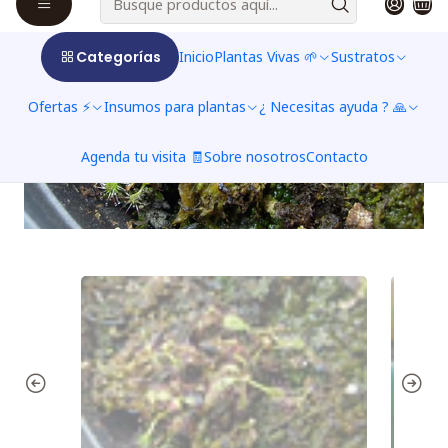
Categorías
Inicio
Plantas Vivas 🌱
Sustratos
Ofertas ⚡
Insumos para plantas
¿ Necesitas ayuda ? 🙏
Agenda tu visita 🧾
Sobre nosotros
Contacto