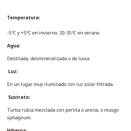
Temperatura:
-5ºC y +5ºC en invierno. 20-35ºC en verano.
Agua:
Destilada, desmineralizada o de luvia.
Luz:
En un lugar muy iluminado con luz solar filtrada.
Sustrato:
Turba rubia mezclada con perlita o arena, o musgo
sphagnum.
Hiberna: