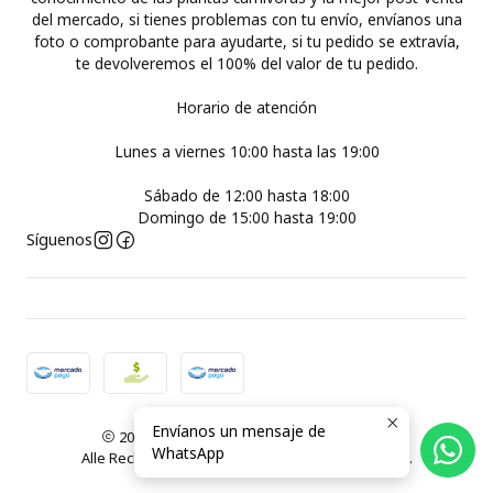
del mercado, si tienes problemas con tu envío, envíanos una
foto o comprobante para ayudarte, si tu pedido se extravía,
te devolveremos el 100% del valor de tu pedido.
Horario de atención
Lunes a viernes 10:00 hasta las 19:00
Sábado de 12:00 hasta 18:00
Domingo de 15:00 hasta 19:00
Síguenos
Envíanos un mensaje de
2026 Plantas Carnívoras Santiago ( Chile ).
WhatsApp
Alle Rechte vorbehalten.
Powered by Jumpseller
.