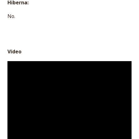
Hiberna:
No.
Vídeo