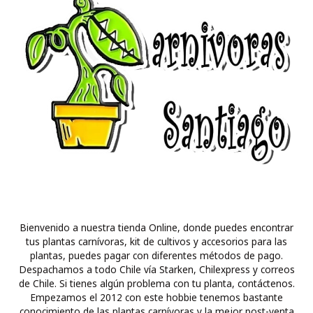
Bienvenido a nuestra tienda Online, donde puedes encontrar
tus plantas carnívoras, kit de cultivos y accesorios para las
plantas, puedes pagar con diferentes métodos de pago.
Despachamos a todo Chile vía Starken, Chilexpress y correos
de Chile. Si tienes algún problema con tu planta, contáctenos.
Empezamos el 2012 con este hobbie tenemos bastante
conocimiento de las plantas carnívoras y la mejor post-venta