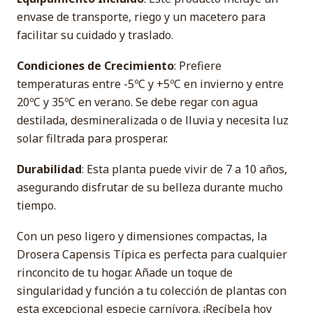
envase de transporte, riego y un macetero para
facilitar su cuidado y traslado.
Condiciones de Crecimiento
: Prefiere
temperaturas entre -5ºC y +5ºC en invierno y entre
20ºC y 35ºC en verano. Se debe regar con agua
destilada, desmineralizada o de lluvia y necesita luz
solar filtrada para prosperar.
Durabilidad
: Esta planta puede vivir de 7 a 10 años,
asegurando disfrutar de su belleza durante mucho
tiempo.
Con un peso ligero y dimensiones compactas, la
Drosera Capensis Típica es perfecta para cualquier
rinconcito de tu hogar. Añade un toque de
singularidad y función a tu colección de plantas con
esta excepcional especie carnívora. ¡Recíbela hoy