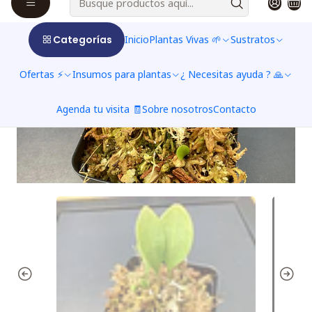
Categorías
Inicio
Plantas Vivas 🌱
Sustratos
Ofertas ⚡
Insumos para plantas
¿ Necesitas ayuda ? 🙏
Agenda tu visita 🧾
Sobre nosotros
Contacto