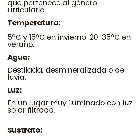
que pertenece al género
Utricularia.
Temperatura:
5ºC y 15ºC en invierno. 20-35ºC en
verano.
Agua:
Destilada, desmineralizada o de
luvia.
Luz:
En un lugar muy iluminado con luz
solar filtrada.
Sustrato: