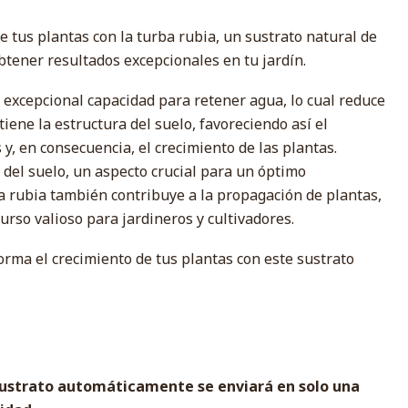
 tus plantas con la turba rubia, un sustrato natural de
obtener resultados excepcionales en tu jardín.
 excepcional capacidad para retener agua, lo cual reduce
tiene la estructura del suelo, favoreciendo así el
 y, en consecuencia, el crecimiento de las plantas.
 del suelo, un aspecto crucial para un óptimo
ba rubia también contribuye a la propagación de plantas,
curso valioso para jardineros y cultivadores.
forma el crecimiento de tus plantas con este sustrato
e sustrato automáticamente se enviará en solo una