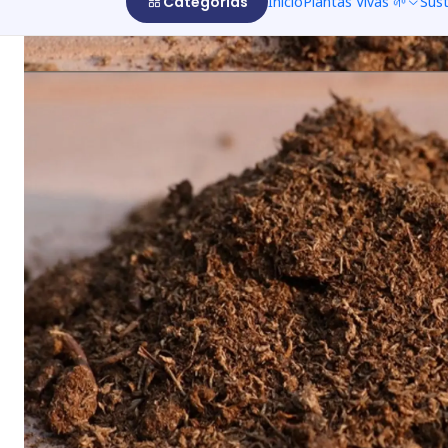
Categorías
Inicio
Plantas Vivas 🌱
Sus