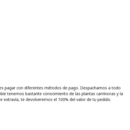
puedes pagar con diferentes métodos de pago. Despachamos a todo
bbie tenemos bastante conocimiento de las plantas carnívoras y la
e extravía, te devolveremos el 100% del valor de tu pedido.