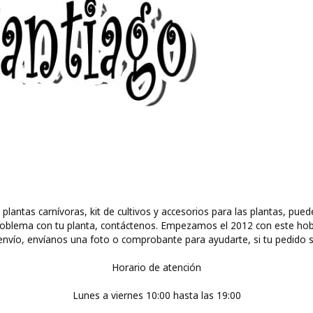
 plantas carnívoras, kit de cultivos y accesorios para las plantas, 
ún problema con tu planta, contáctenos. Empezamos el 2012 con este ho
nvío, envíanos una foto o comprobante para ayudarte, si tu pedido s
Horario de atención
Lunes a viernes 10:00 hasta las 19:00