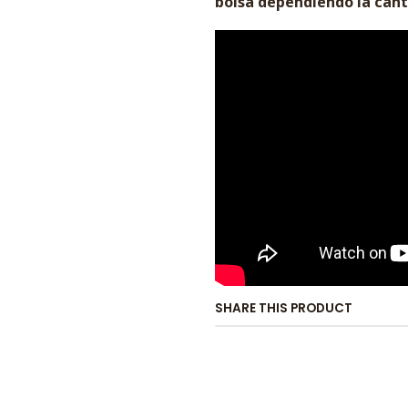
bolsa dependiendo la cant
SHARE THIS PRODUCT