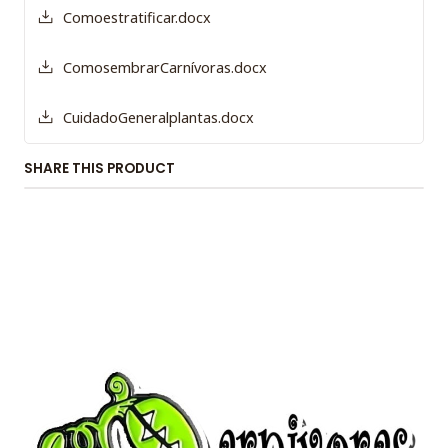
Comoestratificar.docx
ComosembrarCarnívoras.docx
CuidadoGeneralplantas.docx
SHARE THIS PRODUCT