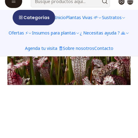
Categorías
Inicio
Plantas Vivas 🌱
Sustratos
Ofertas ⚡
Insumos para plantas
¿ Necesitas ayuda ? 🙏
Agenda tu visita 🧾
Sobre nosotros
Contacto