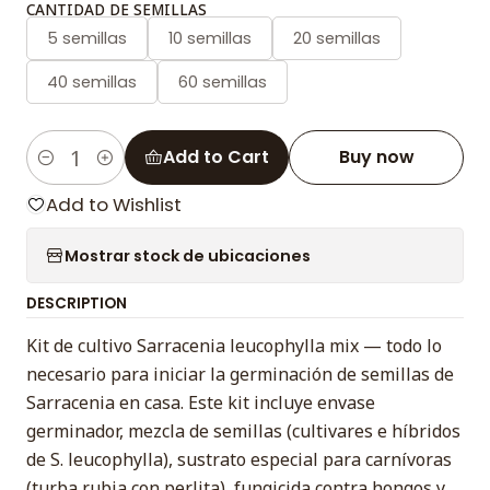
CANTIDAD DE SEMILLAS
5 semillas
10 semillas
20 semillas
40 semillas
60 semillas
Add to Cart
Buy now
Quantity
Add to Wishlist
Mostrar stock de ubicaciones
DESCRIPTION
Kit de cultivo Sarracenia leucophylla mix — todo lo
necesario para iniciar la germinación de semillas de
Sarracenia en casa. Este kit incluye envase
germinador, mezcla de semillas (cultivares e híbridos
de S. leucophylla), sustrato especial para carnívoras
(turba rubia con perlita), fungicida contra hongos y