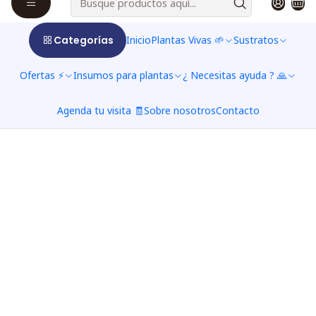
Categorías
Inicio
Plantas Vivas 🌱
Sustratos
Ofertas ⚡
Insumos para plantas
¿ Necesitas ayuda ? 🙏
Agenda tu visita 🧾
Sobre nosotros
Contacto