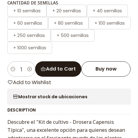
CANTIDAD DE SEMILLAS
+ 10 semillas
+ 20 semillas
+ 40 semillas
+ 60 semillas
+ 80 semillas
+ 100 semillas
+ 250 semillas
+ 500 semillas
+ 1000 semillas
Add to Cart
Buy now
Quantity
Add to Wishlist
Mostrar stock de ubicaciones
DESCRIPTION
Descubre el "Kit de cultivo - Drosera Capensis
Típica", una excelente opción para quienes desean