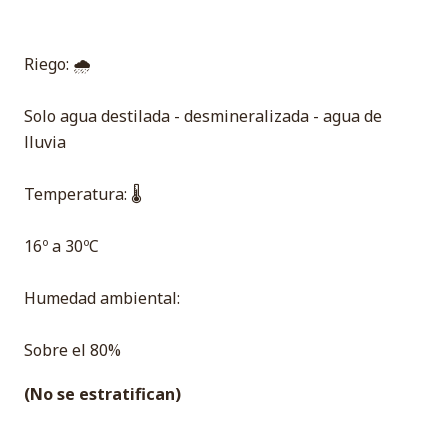
Riego: 🌧
Solo agua destilada - desmineralizada - agua de
lluvia
Temperatura: 🌡
16º a 30ºC
Humedad ambiental:
Sobre el 80%
(No se estratifican)