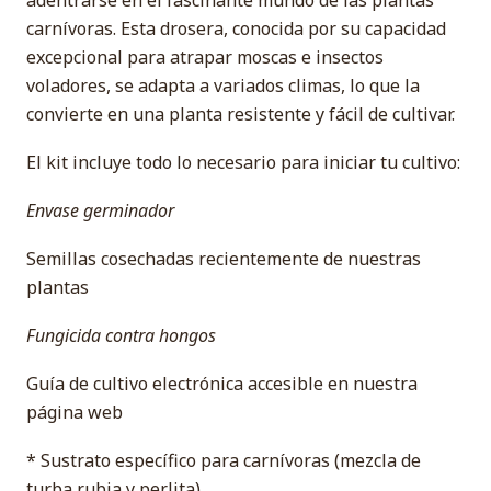
adentrarse en el fascinante mundo de las plantas
carnívoras. Esta drosera, conocida por su capacidad
excepcional para atrapar moscas e insectos
voladores, se adapta a variados climas, lo que la
convierte en una planta resistente y fácil de cultivar.
El kit incluye todo lo necesario para iniciar tu cultivo:
Envase germinador
Semillas cosechadas recientemente de nuestras
plantas
Fungicida contra hongos
Guía de cultivo electrónica accesible en nuestra
página web
* Sustrato específico para carnívoras (mezcla de
turba rubia y perlita)