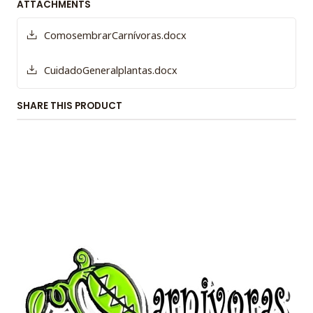
ATTACHMENTS
ComosembrarCarnívoras.docx
CuidadoGeneralplantas.docx
SHARE THIS PRODUCT