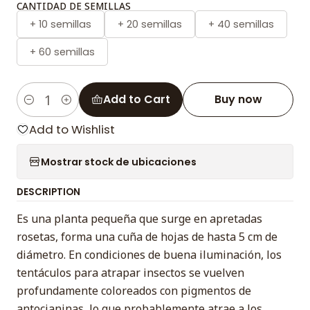
CANTIDAD DE SEMILLAS
+ 10 semillas
+ 20 semillas
+ 40 semillas
+ 60 semillas
Add to Cart
Buy now
Quantity
Add to Wishlist
Mostrar stock de ubicaciones
DESCRIPTION
Es una planta pequeña que surge en apretadas
rosetas, forma una cuña de hojas de hasta 5 cm de
diámetro. En condiciones de buena iluminación, los
tentáculos para atrapar insectos se vuelven
profundamente coloreados con pigmentos de
antocianinas, lo que probablemente atrae a los