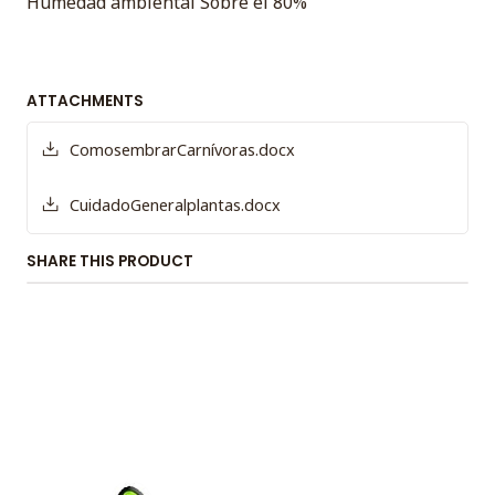
Humedad ambiental Sobre el 80%
ATTACHMENTS
ComosembrarCarnívoras.docx
CuidadoGeneralplantas.docx
SHARE THIS PRODUCT