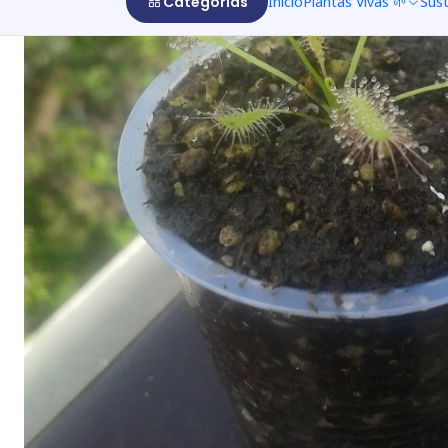
Categorías
Inicio
Plantas Vivas 🌱
Sus