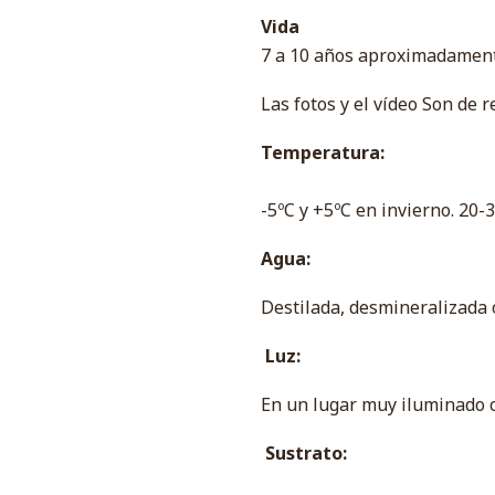
Vida
7 a 10 años aproximadame
Las fotos y el vídeo Son de r
Temperatura:
-5ºC y +5ºC en invierno. 20-
Agua:
Destilada, desmineralizada o
Luz:
En un lugar muy iluminado co
Sustrato: