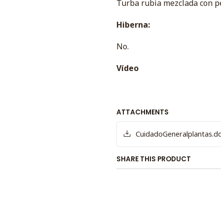
Turba rubia mezclada con p
Hiberna:
No.
Vídeo
ATTACHMENTS
CuidadoGeneralplantas.d
SHARE THIS PRODUCT