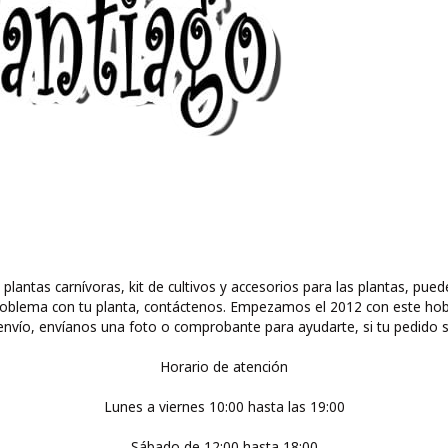
 plantas carnívoras, kit de cultivos y accesorios para las plantas, 
ún problema con tu planta, contáctenos. Empezamos el 2012 con este ho
nvío, envíanos una foto o comprobante para ayudarte, si tu pedido s
Horario de atención
Lunes a viernes 10:00 hasta las 19:00
Sábado de 12:00 hasta 18:00