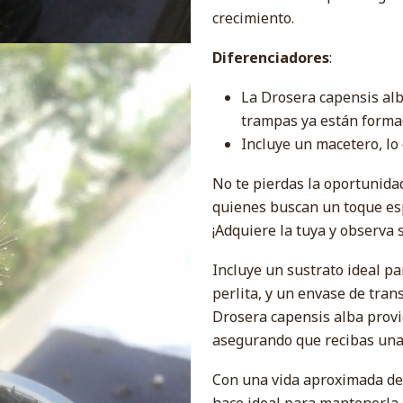
crecimiento.
Diferenciadores
:
La Drosera capensis alb
trampas ya están formad
Incluye un macetero, lo 
No te pierdas la oportunidad
quienes buscan un toque esp
¡Adquiere la tuya y observa 
Incluye un sustrato ideal p
perlita, y un envase de tran
Drosera capensis alba provi
asegurando que recibas una 
Con una vida aproximada de 7