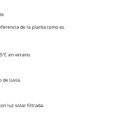
nte
eferencia de la planta como es.
35ºC en verano.
 de luvia.
n luz solar filtrada.