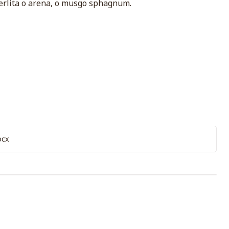
erlita o arena, o musgo sphagnum.
ocx