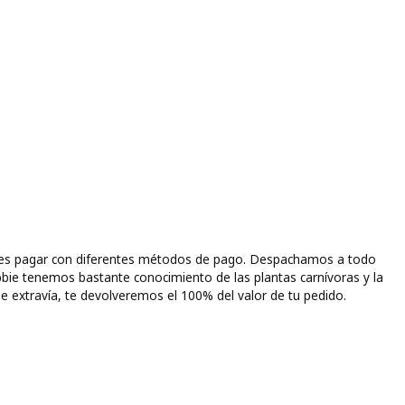
puedes pagar con diferentes métodos de pago. Despachamos a todo
bbie tenemos bastante conocimiento de las plantas carnívoras y la
e extravía, te devolveremos el 100% del valor de tu pedido.