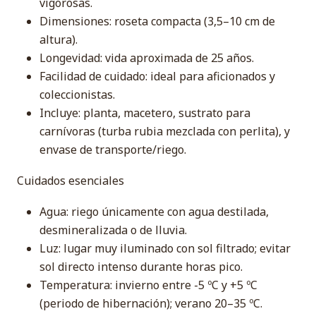
vigorosas.
Dimensiones: roseta compacta (3,5–10 cm de
altura).
Longevidad: vida aproximada de 25 años.
Facilidad de cuidado: ideal para aficionados y
coleccionistas.
Incluye: planta, macetero, sustrato para
carnívoras (turba rubia mezclada con perlita), y
envase de transporte/riego.
Cuidados esenciales
Agua: riego únicamente con agua destilada,
desmineralizada o de lluvia.
Luz: lugar muy iluminado con sol filtrado; evitar
sol directo intenso durante horas pico.
Temperatura: invierno entre -5 ºC y +5 ºC
(periodo de hibernación); verano 20–35 ºC.