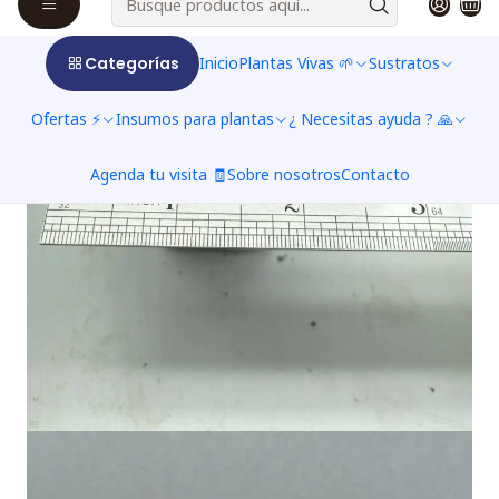
Categorías
Inicio
Plantas Vivas 🌱
Sustratos
Ofertas ⚡
Insumos para plantas
¿ Necesitas ayuda ? 🙏
Agenda tu visita 🧾
Sobre nosotros
Contacto