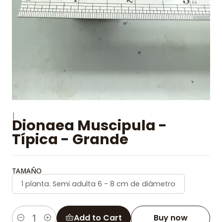
|
Dionaea Muscipula -
Típica - Grande
TAMAÑO
1 planta. Semi adulta 6 - 8 cm de diámetro
Add to Cart
Buy now