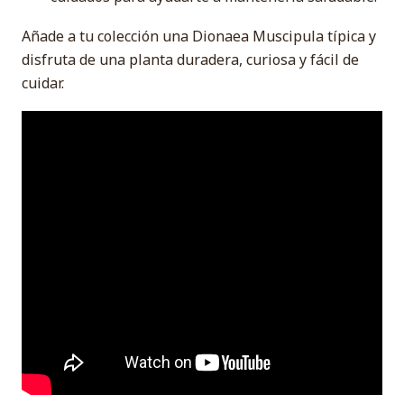
Añade a tu colección una Dionaea Muscipula típica y
disfruta de una planta duradera, curiosa y fácil de
cuidar.