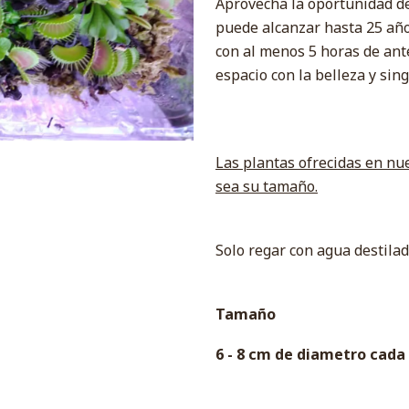
Aprovecha la oportunidad de 
puede alcanzar hasta 25 año
con al menos 5 horas de ant
espacio con la belleza y si
Las plantas ofrecidas en nue
sea su tamaño.
Solo regar con agua destila
Tamaño
6 - 8 cm de diametro cad