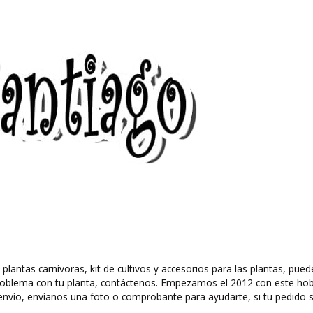
 plantas carnívoras, kit de cultivos y accesorios para las plantas, 
ún problema con tu planta, contáctenos. Empezamos el 2012 con este ho
nvío, envíanos una foto o comprobante para ayudarte, si tu pedido s