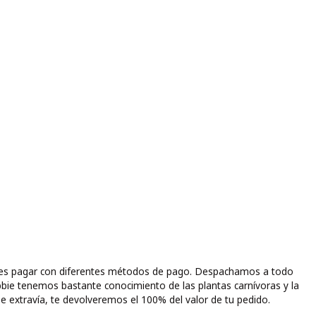
puedes pagar con diferentes métodos de pago. Despachamos a todo
bbie tenemos bastante conocimiento de las plantas carnívoras y la
e extravía, te devolveremos el 100% del valor de tu pedido.