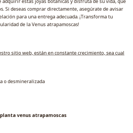
adquirir estas joyas botánicas y disfruta de su vida, que
s. Si deseas comprar directamente, asegúrate de avisar
elación para una entrega adecuada. ¡Transforma tu
ngularidad de la Venus atrapamoscas!
stro sitio web, están en constante crecimiento, sea cual
da o desmineralizada
a planta venus atrapamoscas