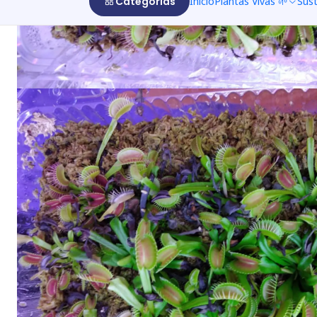
Categorías
Inicio
Plantas Vivas 🌱
Sus