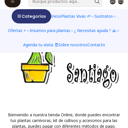
Categorías
Inicio
Plantas Vivas 🌱
Sustratos
Ofertas ⚡
Insumos para plantas
¿ Necesitas ayuda ? 🙏
Agenda tu visita 🧾
Sobre nosotros
Contacto
Bienvenido a nuestra tienda Online, donde puedes encontrar
tus plantas carnívoras, kit de cultivos y accesorios para las
plantas, puedes pagar con diferentes métodos de pago.