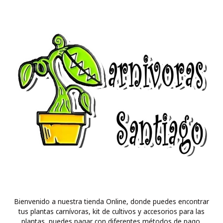
Bienvenido a nuestra tienda Online, donde puedes encontrar
tus plantas carnívoras, kit de cultivos y accesorios para las
plantas, puedes pagar con diferentes métodos de pago.