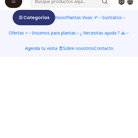
Categorías
Inicio
Plantas Vivas 🌱
Sustratos
Ofertas ⚡
Insumos para plantas
¿ Necesitas ayuda ? 🙏
Agenda tu visita 🧾
Sobre nosotros
Contacto