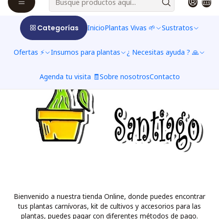
Categorías
Inicio
Plantas Vivas 🌱
Sustratos
Ofertas ⚡
Insumos para plantas
¿ Necesitas ayuda ? 🙏
Agenda tu visita 🧾
Sobre nosotros
Contacto
Bienvenido a nuestra tienda Online, donde puedes encontrar
tus plantas carnívoras, kit de cultivos y accesorios para las
plantas, puedes pagar con diferentes métodos de pago.