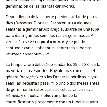
alta humedad es importante para una buena tasa de
germinación de las plantas carnívoras.
Dependiendo de la especie pueden tardar de pocos
días (Droseras, Dioneas, Sarracenias) a algunas
semanas a germinar. Aconsejo ayudarse de una lupa
para distinguir las semillas recién germinadas. A
veces sólo se ve un
punto verde
, y se puede
confundir con el sphagnum, sobretodo si hemos
utilizado sphagnum vivo.
La temperatura deberá de rondar los 25 o 30ºC, en la
mayoría de las especies. Hay algunas como las del
género
Drosophyllum
o las Droseras nórdicas, cuyas
semillas necesitan pasar frío uno o dos meses antes
de germinar. En estos casos se colocarán en nova
húmeda y en bolsa ziploc cumpliendo la
estratificacion y previamente con un fungicida para