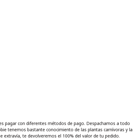
puedes pagar con diferentes métodos de pago. Despachamos a todo
bbie tenemos bastante conocimiento de las plantas carnívoras y la
e extravía, te devolveremos el 100% del valor de tu pedido.