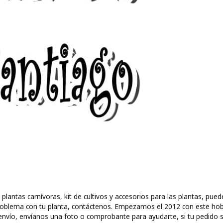
 plantas carnívoras, kit de cultivos y accesorios para las plantas, 
ún problema con tu planta, contáctenos. Empezamos el 2012 con este ho
nvío, envíanos una foto o comprobante para ayudarte, si tu pedido s