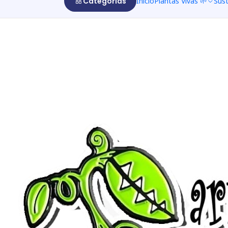
Categorías
Inicio
Plantas Vivas 🌱
Sus