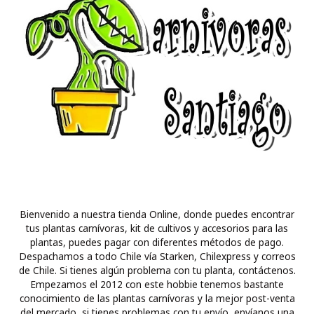
Bienvenido a nuestra tienda Online, donde puedes encontrar
tus plantas carnívoras, kit de cultivos y accesorios para las
plantas, puedes pagar con diferentes métodos de pago.
Despachamos a todo Chile vía Starken, Chilexpress y correos
de Chile. Si tienes algún problema con tu planta, contáctenos.
Empezamos el 2012 con este hobbie tenemos bastante
conocimiento de las plantas carnívoras y la mejor post-venta
del mercado, si tienes problemas con tu envío, envíanos una